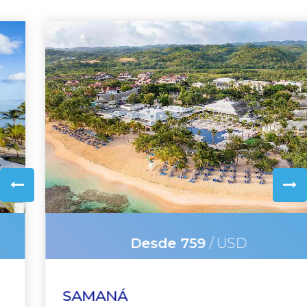
Desde 759
/ USD
SAMANÁ