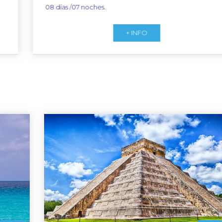
08 días /07 noches.
+ INFO