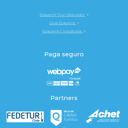
Esquerré Tour Operador
Giras Esquerré
Esquerré Consultores
Paga seguro
Partners