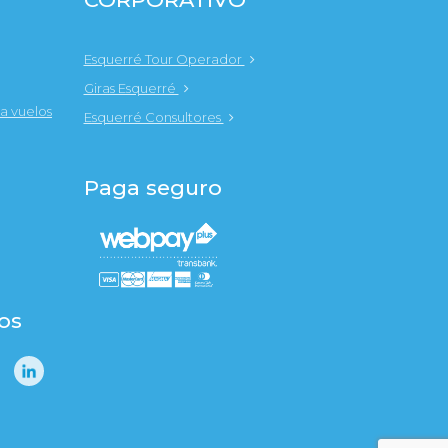
Esquerré Tour Operador
Giras Esquerré
a vuelos
Esquerré Consultores
Paga seguro
os