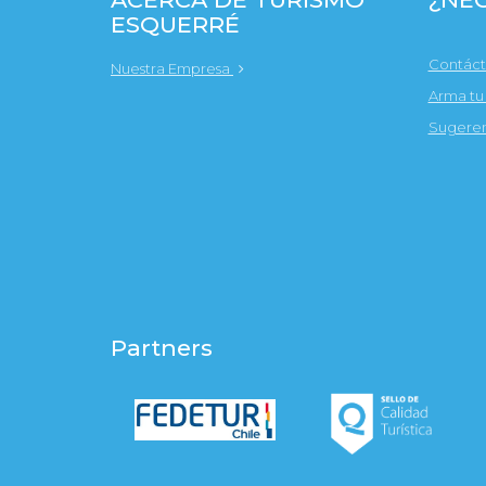
ESQUERRÉ
Contác
Nuestra Empresa
Arma tu
Sugeren
Partners