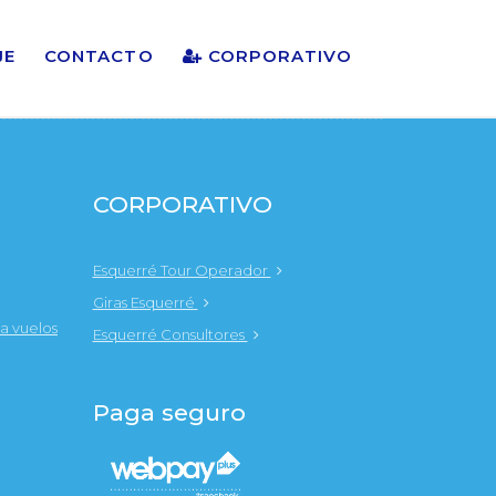
JE
CONTACTO
CORPORATIVO
CORPORATIVO
Esquerré Tour Operador
Giras Esquerré
a vuelos
Esquerré Consultores
Paga seguro