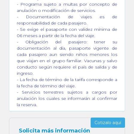
- Programa sujeto a multas por concepto de
anulación o modificación de servicios.
- Documentación de viajes es de
responsabilidad de cada pasajero.
- Se exige el pasaporte con validez mínima de
06 meses a partir de la fecha del viaje.
- Obligación del pasajero: tener su
documentación al día, pasaporte vigente de
cada pasajero aun siendo niños menores los
que viajan en el grupo familiar. Vacunas y salvo
conducto según requiere el país de salida y de
ingreso.
- La fecha de término de la tarifa corresponde a
la fecha de término del viaje.
- Servicios terrestres sujetos a cargos por
anulación los cuales se informarán al confirmar
la reserva.
Cotizalo aquí
Solicita más información