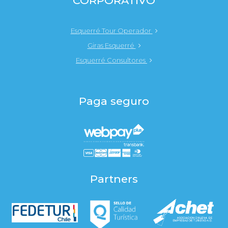
CORPORATIVO
Esquerré Tour Operador
Giras Esquerré
Esquerré Consultores
Paga seguro
Partners