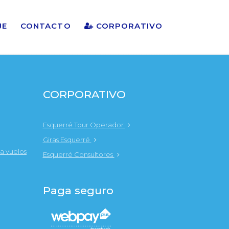
JE
CONTACTO
CORPORATIVO
CORPORATIVO
Esquerré Tour Operador
Giras Esquerré
a vuelos
Esquerré Consultores
Paga seguro